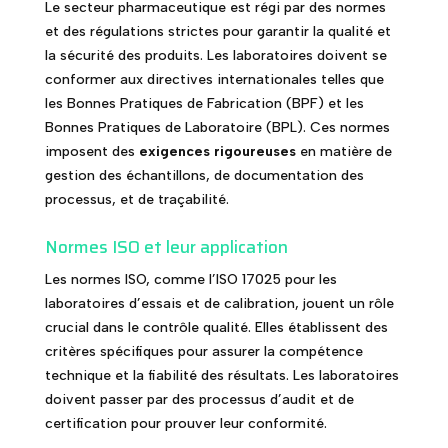
Le secteur pharmaceutique est régi par des normes
et des régulations strictes pour garantir la qualité et
la sécurité des produits. Les laboratoires doivent se
conformer aux directives internationales telles que
les Bonnes Pratiques de Fabrication (BPF) et les
Bonnes Pratiques de Laboratoire (BPL). Ces normes
imposent des
exigences rigoureuses
en matière de
gestion des échantillons, de documentation des
processus, et de traçabilité.
Normes ISO et leur application
Les normes ISO, comme l’ISO 17025 pour les
laboratoires d’essais et de calibration, jouent un rôle
crucial dans le contrôle qualité. Elles établissent des
critères spécifiques pour assurer la compétence
technique et la fiabilité des résultats. Les laboratoires
doivent passer par des processus d’audit et de
certification pour prouver leur conformité.