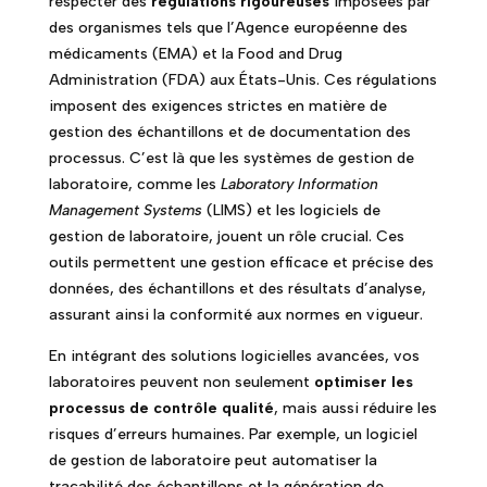
respecter des
régulations rigoureuses
imposées par
des organismes tels que l’Agence européenne des
médicaments (EMA) et la Food and Drug
Administration (FDA) aux États-Unis. Ces régulations
imposent des exigences strictes en matière de
gestion des échantillons et de documentation des
processus. C’est là que les systèmes de gestion de
laboratoire, comme les
Laboratory Information
Management Systems
(LIMS) et les logiciels de
gestion de laboratoire, jouent un rôle crucial. Ces
outils permettent une gestion efficace et précise des
données, des échantillons et des résultats d’analyse,
assurant ainsi la conformité aux normes en vigueur.
En intégrant des solutions logicielles avancées, vos
laboratoires peuvent non seulement
optimiser les
processus de contrôle qualité
, mais aussi réduire les
risques d’erreurs humaines. Par exemple, un logiciel
de gestion de laboratoire peut automatiser la
traçabilité des échantillons et la génération de